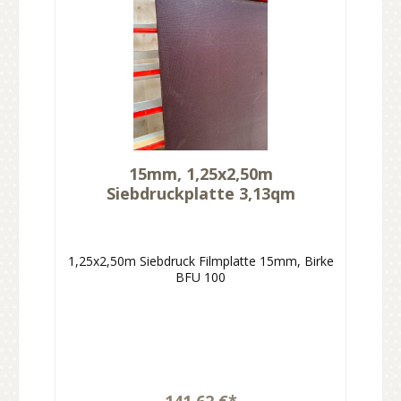
15mm, 1,25x2,50m
Siebdruckplatte 3,13qm
1,25x2,50m Siebdruck Filmplatte 15mm, Birke
BFU 100
141,62 €*