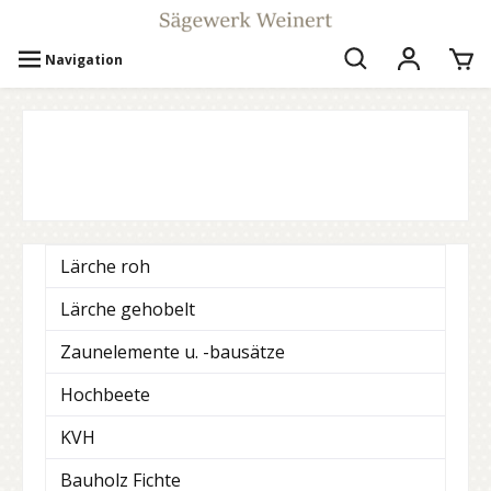
Navigation
Lärche roh
Lärche gehobelt
Zaunelemente u. -bausätze
Hochbeete
KVH
Bauholz Fichte