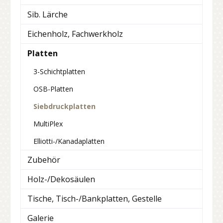
Sib. Lärche
Eichenholz, Fachwerkholz
Platten
3-Schichtplatten
OSB-Platten
Siebdruckplatten
MultiPlex
Elliotti-/Kanadaplatten
Zubehör
Holz-/Dekosäulen
Tische, Tisch-/Bankplatten, Gestelle
Galerie