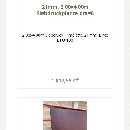
21mm, 2,00x4,00m
Siebdruckplatte qm=8
2,00x4,00m Siebdruck Filmplatte 21mm, Birke
BFU 100
1.017,59 €*