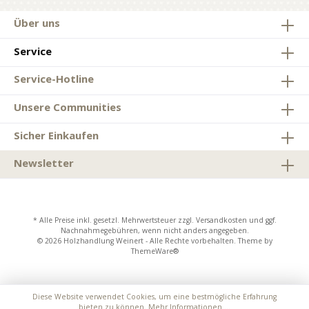
Über uns
Service
Service-Hotline
Unsere Communities
Sicher Einkaufen
Newsletter
* Alle Preise inkl. gesetzl. Mehrwertsteuer zzgl.
Versandkosten
und ggf.
Nachnahmegebühren, wenn nicht anders angegeben.
© 2026 Holzhandlung Weinert - Alle Rechte vorbehalten. Theme by
ThemeWare®
Diese Website verwendet Cookies, um eine bestmögliche Erfahrung
bieten zu können.
Mehr Informationen ...