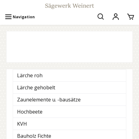
Navigation
Lärche roh
Lärche gehobelt
Zaunelemente u. -bausätze
Hochbeete
KVH
Bauholz Fichte