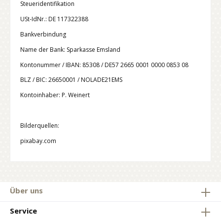
Steueridentifikation
USt-IdNr.: DE 117322388
Bankverbindung
Name der Bank: Sparkasse Emsland
Kontonummer / IBAN: 85308 / DE57 2665 0001 0000 0853 08
BLZ / BIC: 26650001 / NOLADE21EMS
Kontoinhaber: P. Weinert
Bilderquellen:
pixabay.com
Über uns
Service