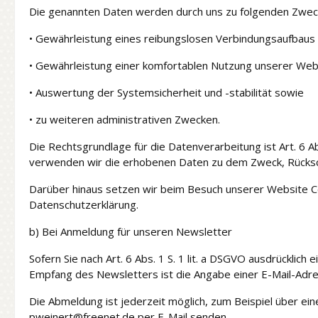
Die genannten Daten werden durch uns zu folgenden Zweck
• Gewährleistung eines reibungslosen Verbindungsaufbaus
• Gewährleistung einer komfortablen Nutzung unserer Web
• Auswertung der Systemsicherheit und -stabilität sowie
• zu weiteren administrativen Zwecken.
Die Rechtsgrundlage für die Datenverarbeitung ist Art. 6 A
verwenden wir die erhobenen Daten zu dem Zweck, Rücksch
Darüber hinaus setzen wir beim Besuch unserer Website Coo
Datenschutzerklärung.
b) Bei Anmeldung für unseren Newsletter
Sofern Sie nach Art. 6 Abs. 1 S. 1 lit. a DSGVO ausdrückli
Empfang des Newsletters ist die Angabe einer E-Mail-Adre
Die Abmeldung ist jederzeit möglich, zum Beispiel über ei
pweinert@freenet.de per E-Mail senden.