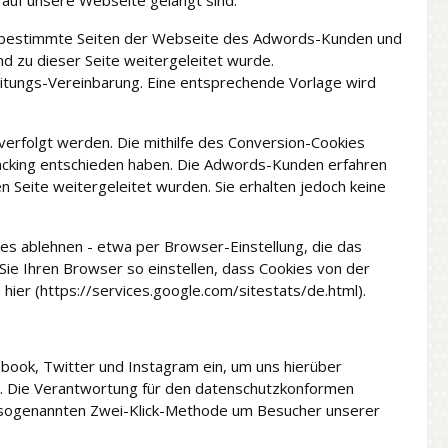
tzer bestimmte Seiten der Webseite des Adwords-Kunden und
nd zu dieser Seite weitergeleitet wurde.
itungs-Vereinbarung. Eine entsprechende Vorlage wird
erfolgt werden. Die mithilfe des Conversion-Cookies
Tracking entschieden haben. Die Adwords-Kunden erfahren
 Seite weitergeleitet wurden. Sie erhalten jedoch keine
ies ablehnen - etwa per Browser-Einstellung, die das
Sie Ihren Browser so einstellen, dass Cookies von der
ier (https://services.google.com/sitestats/de.html).
ebook, Twitter und Instagram ein, um uns hierüber
n. Die Verantwortung für den datenschutzkonformen
der sogenannten Zwei-Klick-Methode um Besucher unserer