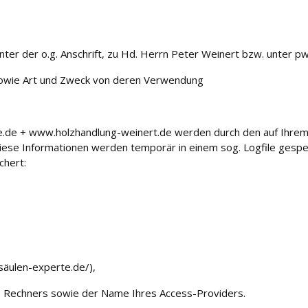
nter der o.g. Anschrift, zu Hd. Herrn Peter Weinert bzw. unter p
owie Art und Zweck von deren Verwendung
e.de + www.holzhandlung-weinert.de werden durch den auf Ihr
ese Informationen werden temporär in einem sog. Logfile gespe
chert:
zsäulen-experte.de/),
s Rechners sowie der Name Ihres Access-Providers.