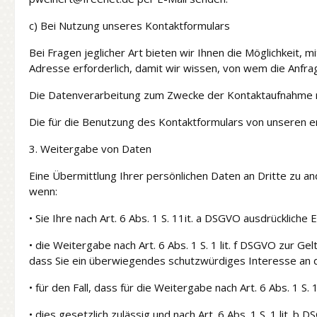
c) Bei Nutzung unseres Kontaktformulars
Bei Fragen jeglicher Art bieten wir Ihnen die Möglichkeit, 
Adresse erforderlich, damit wir wissen, von wem die Anfr
Die Datenverarbeitung zum Zwecke der Kontaktaufnahme mit un
Die für die Benutzung des Kontaktformulars von unseren 
3. Weitergabe von Daten
Eine Übermittlung Ihrer persönlichen Daten an Dritte zu an
wenn:
• Sie Ihre nach Art. 6 Abs. 1 S. 11it. a DSGVO ausdrückliche E
• die Weitergabe nach Art. 6 Abs. 1 S. 1 lit. f DSGVO zur
dass Sie ein überwiegendes schutzwürdiges Interesse an 
• für den Fall, dass für die Weitergabe nach Art. 6 Abs. 1 S.
• dies gesetzlich zulässig und nach Art. 6 Abs. 1 S. 1 lit. b