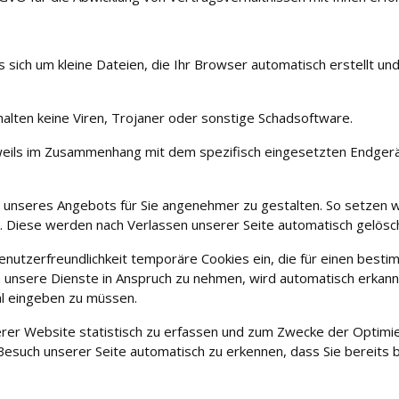
s sich um kleine Dateien, die Ihr Browser automatisch erstellt un
halten keine Viren, Trojaner oder sonstige Schadsoftware.
weils im Zusammenhang mit dem spezifisch eingesetzten Endgerät
ng unseres Angebots für Sie angenehmer zu gestalten. So setzen 
. Diese werden nach Verlassen unserer Seite automatisch gelösch
enutzerfreundlichkeit temporäre Cookies ein, die für einen bes
 unsere Dienste in Anspruch zu nehmen, wird automatisch erkannt
al eingeben zu müssen.
rer Website statistisch zu erfassen und zum Zwecke der Optimie
Besuch unserer Seite automatisch zu erkennen, dass Sie bereits 