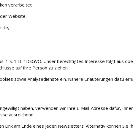
en verarbeitet:
 der Website,
site,
bs. 1 S. 1 lit. f DSGVO. Unser berechtigtes Interesse folgt aus o
lüsse auf Ihre Person zu ziehen.
kies sowie Analysedienste ein. Nähere Erläuterungen dazu erhalt
ch eingewilligt haben, verwenden wir Ihre E-Mail-Adresse dafür, I
sse ausreichend.
nen Link am Ende eines jeden Newsletters. Alternativ können Sie