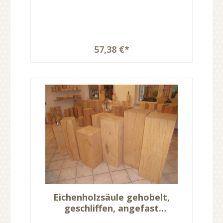
57,38 €*
Eichenholzsäule gehobelt,
geschliffen, angefast
20x20x80cm