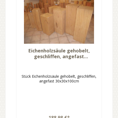
Eichenholzsäule gehobelt,
geschliffen, angefast
30x30x100cm
Stück Eichenholzsäule gehobelt, geschliffen,
angefast 30x30x100cm
188,98 €*