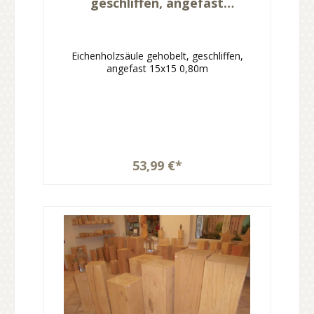
geschliffen, angefast
15x15x80cm
Eichenholzsäule gehobelt, geschliffen,
angefast 15x15 0,80m
53,99 €*