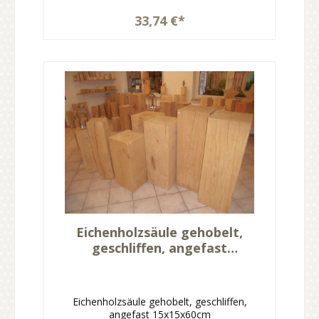
33,74 €*
Eichenholzsäule gehobelt,
geschliffen, angefast
15x15x60cm
Eichenholzsäule gehobelt, geschliffen,
angefast 15x15x60cm