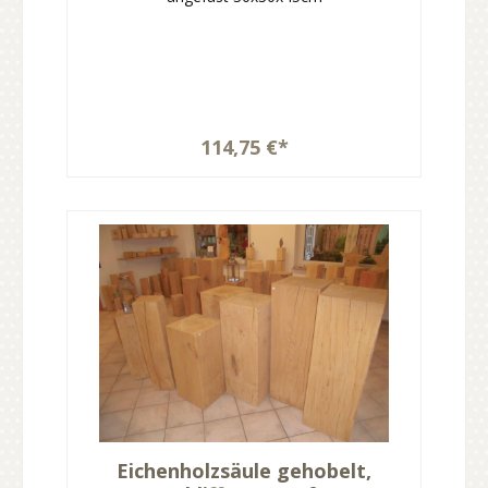
114,75 €*
Eichenholzsäule gehobelt,