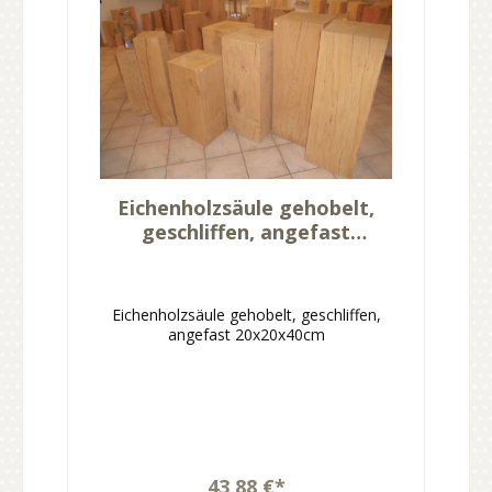
Eichenholzsäule gehobelt,
geschliffen, angefast
20x20x40cm
Eichenholzsäule gehobelt, geschliffen,
angefast 20x20x40cm
43,88 €*