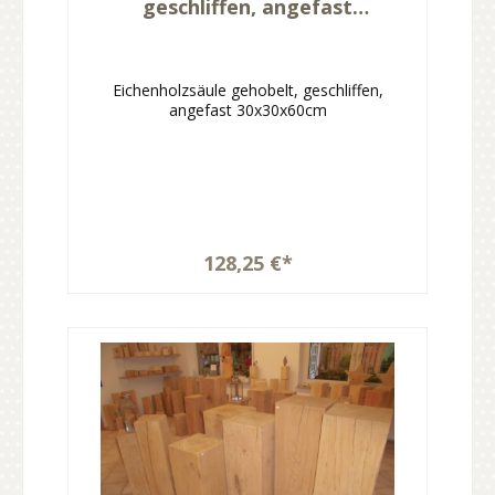
geschliffen, angefast
30x30x60cm
Eichenholzsäule gehobelt, geschliffen,
angefast 30x30x60cm
128,25 €*