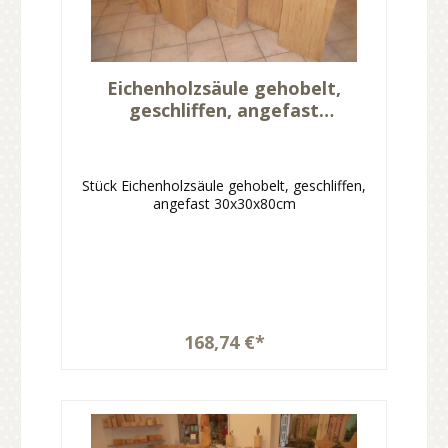
Eichenholzsäule gehobelt,
geschliffen, angefast
30x30x80cm
Stück Eichenholzsäule gehobelt, geschliffen,
angefast 30x30x80cm
168,74 €*