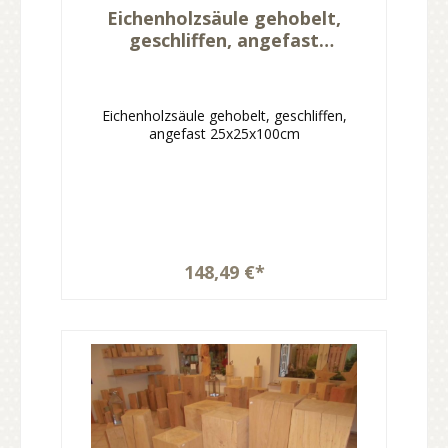
Eichenholzsäule gehobelt,
geschliffen, angefast
25x25x100cm
Eichenholzsäule gehobelt, geschliffen,
angefast 25x25x100cm
148,49 €*