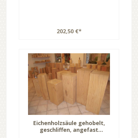
202,50 €*
Eichenholzsäule gehobelt,
geschliffen, angefast
40x40x40cm