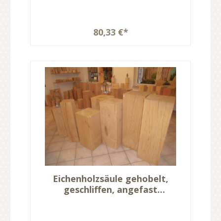
80,33 €*
Eichenholzsäule gehobelt,
geschliffen, angefast
25x25x80cm