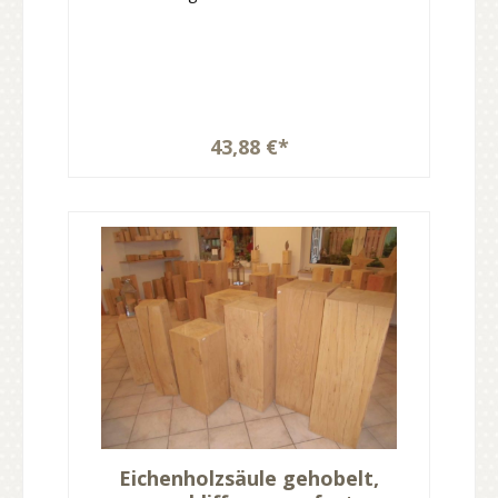
43,88 €*
Eichenholzsäule gehobelt,