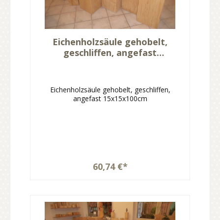
Eichenholzsäule gehobelt,
geschliffen, angefast
15x15x100cm
Eichenholzsäule gehobelt, geschliffen,
angefast 15x15x100cm
60,74 €*