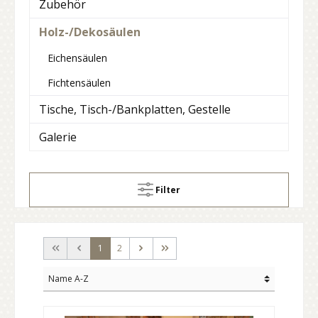
Zubehör
Holz-/Dekosäulen
Eichensäulen
Fichtensäulen
Tische, Tisch-/Bankplatten, Gestelle
Galerie
Filter
1
2