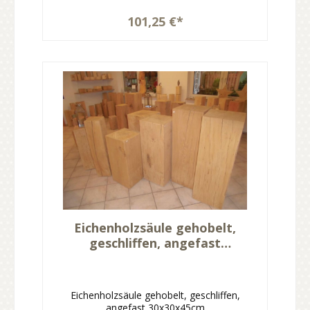
101,25 €*
Eichenholzsäule gehobelt,
geschliffen, angefast
30x30x45cm
Eichenholzsäule gehobelt, geschliffen,
angefast 30x30x45cm