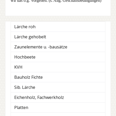
wir das o.g. Vorgehen. (s. Allg. Geschäftsbedingungen)
Lärche roh
Lärche gehobelt
Zaunelemente u. -bausätze
Hochbeete
KVH
Bauholz Fichte
Sib. Lärche
Eichenholz, Fachwerkholz
Platten