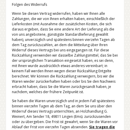
Folgen des Widerrufs
Wenn Sie diesen Vertrag widerrufen, haben wir Ihnen alle
Zahlungen, die wir von Ihnen erhalten haben, einschließlich der
Lieferkosten (mit Ausnahme der zusätzlichen Kosten, die sich
daraus ergeben, dass Sie eine andere Art der Lieferung als die
von uns angebotene, günstigste Standardlieferung gewählt
haben), unverzüglich und spätestens binnen vierzehn Tagen ab
dem Tag zurückzuzahlen, an dem die Mitteilung über Ihren
Widerruf dieses Vertrags bei uns eingegangen ist. Für diese
Rückzahlung verwenden wir dasselbe Zahlungsmittel, das Sie bei
der ursprünglichen Transaktion eingesetzt haben, es sei denn,
mit Ihnen wurde ausdrücklich etwas anderes vereinbart; in
keinem Fall werden Ihnen wegen dieser Rückzahlung Entgelte
berechnet. Wir können die Rückzahlung verweigern, bis wir die
Waren wieder zurückerhalten haben oder bis Sie den Nachweis
erbracht haben, dass Sie die Waren zurückgesandt haben, je
nachdem, welches der frühere Zeitpunkt ist.
Sie haben die Waren unverzüglich und in jedem Fall spätestens
binnen vierzehn Tagen ab dem Tag, an dem Sie uns über den
Widerruf dieses Vertrags unterrichten, an Holzhandlung G.
Weinert, Am Sender 18, 49811 Lingen (Ems). zurückzusenden
oder zu übergeben. Die Frist ist gewahrt, wenn Sie die Waren vor
Ablauf der Frist von vierzehn Tagen absenden.
Sie tragen die