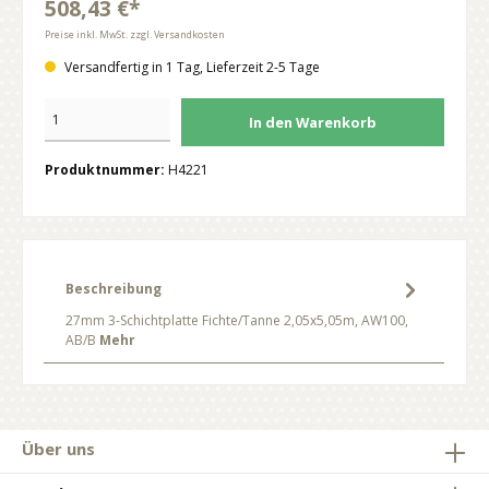
508,43 €*
Preise inkl. MwSt. zzgl. Versandkosten
Versandfertig in 1 Tag, Lieferzeit 2-5 Tage
In den Warenkorb
Produktnummer:
H4221
Beschreibung
27mm 3-Schichtplatte Fichte/Tanne 2,05x5,05m, AW100,
AB/B
Mehr
Über uns