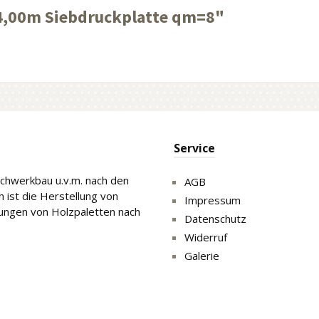
4,00m Siebdruckplatte qm=8"
Service
Fachwerkbau u.v.m. nach den
AGB
 ist die Herstellung von
Impressum
gungen von Holzpaletten nach
Datenschutz
Widerruf
Galerie