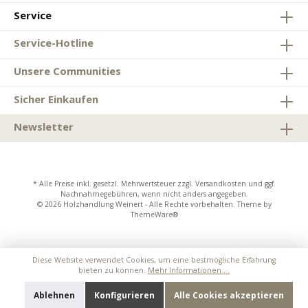
Service
Service-Hotline
Unsere Communities
Sicher Einkaufen
Newsletter
* Alle Preise inkl. gesetzl. Mehrwertsteuer zzgl.
Versandkosten
und ggf.
Nachnahmegebühren, wenn nicht anders angegeben.
© 2026 Holzhandlung Weinert - Alle Rechte vorbehalten. Theme by
ThemeWare®
Diese Website verwendet Cookies, um eine bestmögliche Erfahrung
bieten zu können.
Mehr Informationen ...
Ablehnen
Konfigurieren
Alle Cookies akzeptieren