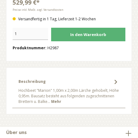
529,99 €*
Preise inkl. MwSt. zzgl. Versandkosten
Versandfertig in 1 Tag, Lieferzeit 1-2 Wochen
In den Warenkorb
Produktnummer:
H2987
Beschreibung
Hochbeet "Marion" 1,00m x 2,00m Lärche gehobelt, Höhe
0,95m. Bausatz besteht aus folgenden zugeschnittenen
Brettern u. Balke…
Mehr
Über uns