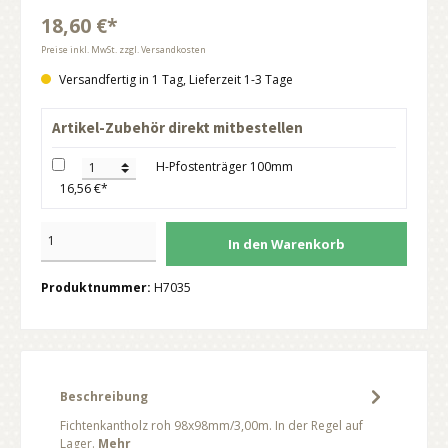
18,60 €*
Preise inkl. MwSt. zzgl. Versandkosten
Versandfertig in 1 Tag, Lieferzeit 1-3 Tage
Artikel-Zubehör direkt mitbestellen
H-Pfostenträger 100mm
16,56 €*
In den Warenkorb
Produktnummer:
H7035
Beschreibung
Fichtenkantholz roh 98x98mm/3,00m. In der Regel auf
Lager.
Mehr