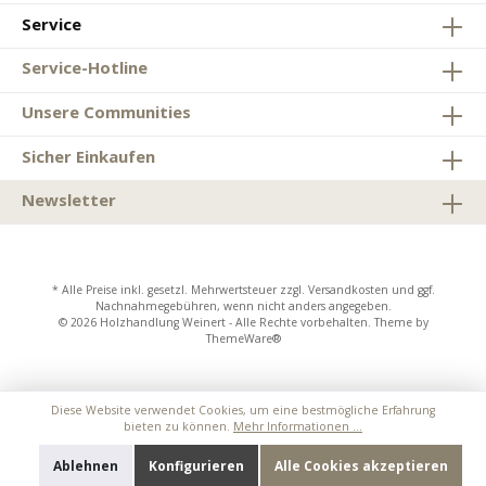
Service
Service-Hotline
Unsere Communities
Sicher Einkaufen
Newsletter
* Alle Preise inkl. gesetzl. Mehrwertsteuer zzgl.
Versandkosten
und ggf.
Nachnahmegebühren, wenn nicht anders angegeben.
© 2026 Holzhandlung Weinert - Alle Rechte vorbehalten. Theme by
ThemeWare®
Diese Website verwendet Cookies, um eine bestmögliche Erfahrung
bieten zu können.
Mehr Informationen ...
Ablehnen
Konfigurieren
Alle Cookies akzeptieren