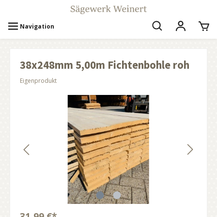
Navigation
38x248mm 5,00m Fichtenbohle roh
Eigenprodukt
31,99 €*