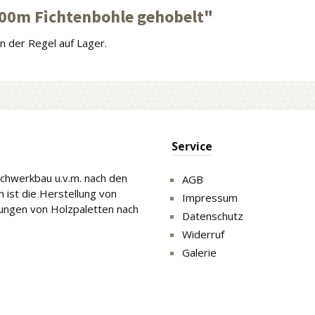
00m Fichtenbohle gehobelt"
 der Regel auf Lager.
Service
Fachwerkbau u.v.m. nach den
AGB
 ist die Herstellung von
Impressum
gungen von Holzpaletten nach
Datenschutz
Widerruf
Galerie