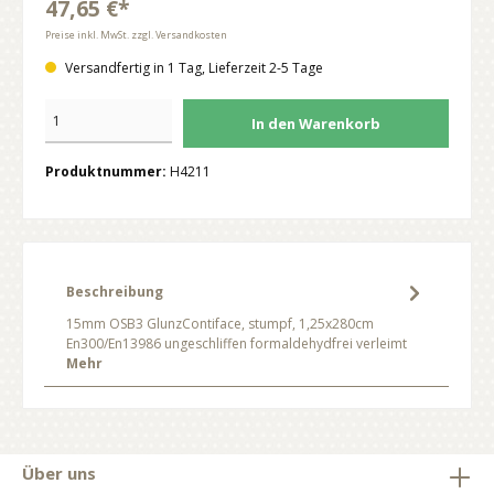
47,65 €*
Preise inkl. MwSt. zzgl. Versandkosten
Versandfertig in 1 Tag, Lieferzeit 2-5 Tage
In den Warenkorb
Produktnummer:
H4211
Beschreibung
15mm OSB3 GlunzContiface, stumpf, 1,25x280cm
En300/En13986 ungeschliffen formaldehydfrei verleimt
Mehr
Über uns