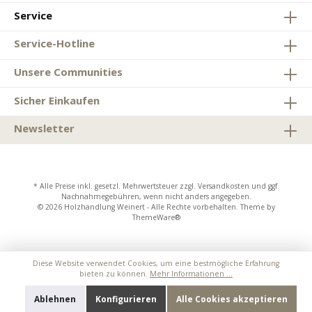
Service
Service-Hotline
Unsere Communities
Sicher Einkaufen
Newsletter
* Alle Preise inkl. gesetzl. Mehrwertsteuer zzgl.
Versandkosten
und ggf.
Nachnahmegebühren, wenn nicht anders angegeben.
© 2026 Holzhandlung Weinert - Alle Rechte vorbehalten. Theme by
ThemeWare®
Diese Website verwendet Cookies, um eine bestmögliche Erfahrung
bieten zu können.
Mehr Informationen ...
Ablehnen
Konfigurieren
Alle Cookies akzeptieren