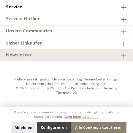
Service
Service-Hotline
Unsere Communities
Sicher Einkaufen
Newsletter
* Alle Preise inkl. gesetzl. Mehrwertsteuer zzgl.
Versandkosten
und ggf.
Nachnahmegebühren, wenn nicht anders angegeben.
© 2026 Holzhandlung Weinert - Alle Rechte vorbehalten. Theme by
ThemeWare®
Diese Website verwendet Cookies, um eine bestmögliche Erfahrung
bieten zu können.
Mehr Informationen ...
Ablehnen
Konfigurieren
Alle Cookies akzeptieren