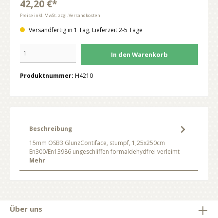
42,20 €*
Preise inkl. MwSt. zzgl. Versandkosten
Versandfertig in 1 Tag, Lieferzeit 2-5 Tage
In den Warenkorb
Produktnummer:
H4210
Beschreibung
15mm OSB3 GlunzContiface, stumpf, 1,25x250cm
En300/En13986 ungeschliffen formaldehydfrei verleimt
Mehr
Über uns